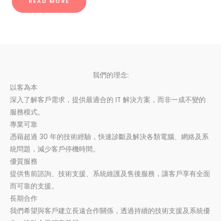
READ MORE
我們的理念:
以客為本
深入了解客戶需求，提供最適合的 IT 解決方案，而非一成不變的
服務模式。
專業可靠
憑藉超過 30 年的技術經驗，快速診斷及解決各類電腦、網絡及系
統問題，減少客戶停機時間。
優質服務
提供售前諮詢、技術支援、系統維護及售後服務，讓客戶享有全面
而可靠的支援。
長期合作
我們希望與客戶建立長遠合作關係，透過持續的技術支援及系統優