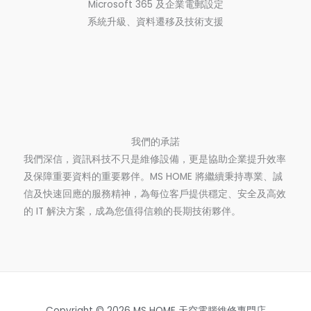
Microsoft 365 及企業電郵設定
系統升級、資料遷移及技術支援
我們的承諾
我們深信，資訊科技不只是維修設備，更是協助企業提升效率
及保障重要資料的重要夥伴。MS HOME 將繼續秉持專業、誠
信及快速回應的服務精神，為每位客戶提供穩定、安全及高效
的 IT 解決方案，成為您值得信賴的長期技術夥伴。
Copyright © 2026 MS HOME 天空電腦維修專門店